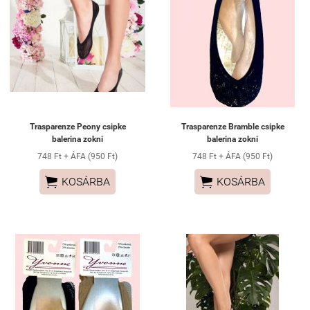
Trasparenze Peony csipke
Trasparenze Bramble csipke
balerina zokni
balerina zokni
748 Ft + ÁFA (950 Ft)
748 Ft + ÁFA (950 Ft)


KOSÁRBA
KOSÁRBA