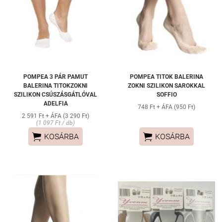
POMPEA 3 PÁR PAMUT
POMPEA TITOK BALERINA
BALERINA TITOKZOKNI
ZOKNI SZILIKON SAROKKAL
SZILIKON CSÚSZÁSGÁTLÓVAL
SOFFIO
ADELFIA
748 Ft + ÁFA (950 Ft)
2 591 Ft + ÁFA (3 290 Ft)
(1 097 Ft / db)


KOSÁRBA
KOSÁRBA