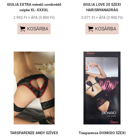
GIULIA EXTRA méretű combvédő
GIULIA LOVE 20 SZEXI
csipke XL-XXXXL
HARISNYANADRÁG
2 992 Ft + ÁFA (3 800 Ft)
3 071 Ft + ÁFA (3 900 Ft)


KOSÁRBA
KOSÁRBA
TARSPARENZE ANGY SZÍVES
Trasparenze DIONISIO SZEXI