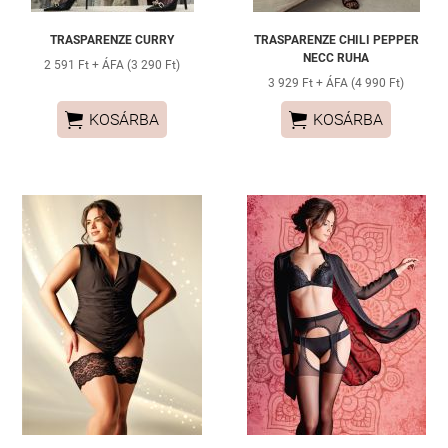
TRASPARENZE CURRY
TRASPARENZE CHILI PEPPER
NECC RUHA
2 591 Ft + ÁFA (3 290 Ft)
3 929 Ft + ÁFA (4 990 Ft)


KOSÁRBA
KOSÁRBA