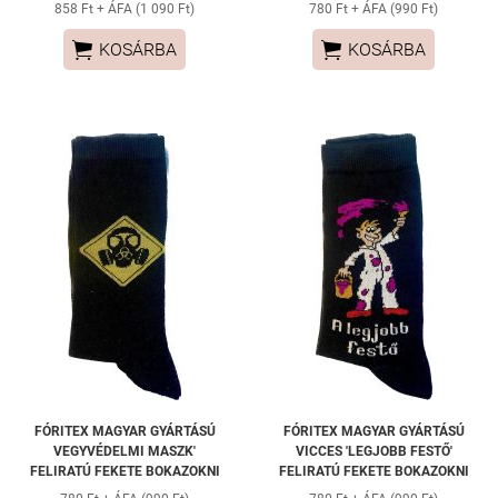
858 Ft + ÁFA (1 090 Ft)
780 Ft + ÁFA (990 Ft)


KOSÁRBA
KOSÁRBA
FÓRITEX MAGYAR GYÁRTÁSÚ
FÓRITEX MAGYAR GYÁRTÁSÚ
VEGYVÉDELMI MASZK'
VICCES 'LEGJOBB FESTŐ'
FELIRATÚ FEKETE BOKAZOKNI
FELIRATÚ FEKETE BOKAZOKNI