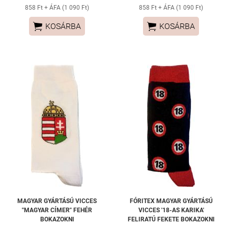
858 Ft + ÁFA (1 090 Ft)
858 Ft + ÁFA (1 090 Ft)


KOSÁRBA
KOSÁRBA
MAGYAR GYÁRTÁSÚ VICCES
FÓRITEX MAGYAR GYÁRTÁSÚ
"MAGYAR CÍMER" FEHÉR
VICCES '18-AS KARIKA'
BOKAZOKNI
FELIRATÚ FEKETE BOKAZOKNI