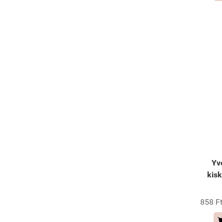
Yv
kisk
858 Ft