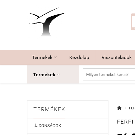
Termékek
Kezdőlap
Viszonteladók

Termékek


»
FÉR
TERMÉKEK
FÉRFI
ÚJDONSÁGOK