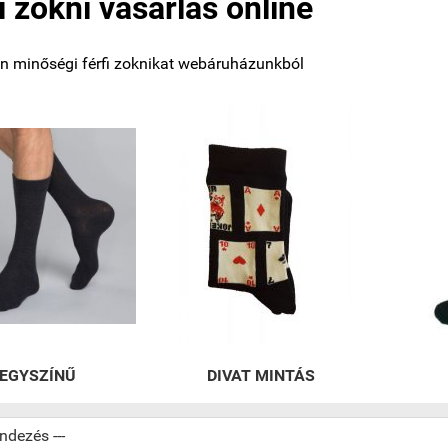
i zokni vásárlás online
n minőségi férfi zoknikat webáruházunkból
EGYSZÍNŰ
DIVAT MINTÁS