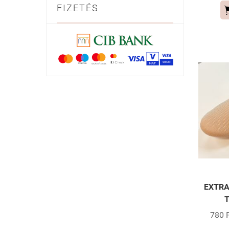
FIZETÉS
EXTRA
780 F