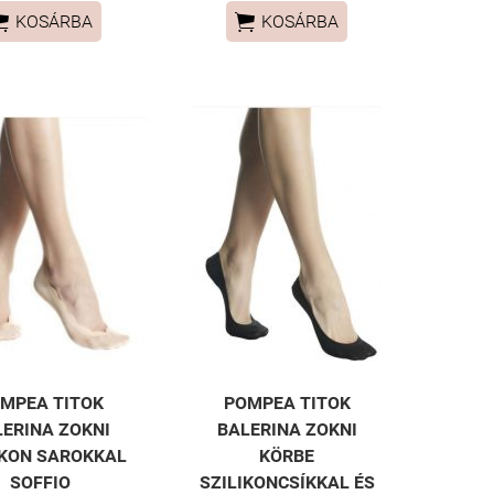


KOSÁRBA
KOSÁRBA
MPEA TITOK
POMPEA TITOK
LERINA ZOKNI
BALERINA ZOKNI
IKON SAROKKAL
KÖRBE
SOFFIO
SZILIKONCSÍKKAL ÉS