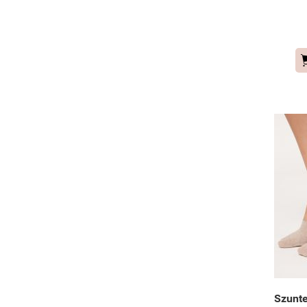
Szunte