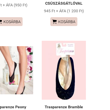
CSÚSZÁSGÁTLÓVAL
t + ÁFA (950 Ft)
945 Ft + ÁFA (1 200 Ft)


KOSÁRBA
KOSÁRBA
parenze Peony
Trasparenze Bramble