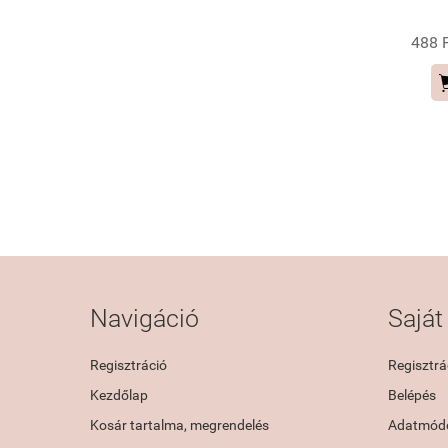
488 F
Navigáció
Saját 
Regisztráció
Regisztrá
Kezdőlap
Belépés
Kosár tartalma, megrendelés
Adatmódo