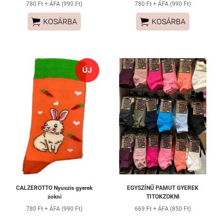
780 Ft + ÁFA (990 Ft)
780 Ft + ÁFA (990 Ft)


KOSÁRBA
KOSÁRBA
ÚJ
CALZEROTTO Nyuszis gyerek
EGYSZÍNŰ PAMUT GYEREK
zokni
TITOKZOKNI
780 Ft + ÁFA (990 Ft)
669 Ft + ÁFA (850 Ft)