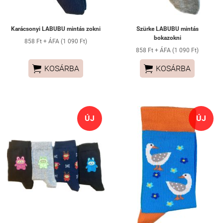
Karácsonyi LABUBU mintás zokni
Szürke LABUBU mintás
bokazokni
858 Ft + ÁFA (1 090 Ft)
858 Ft + ÁFA (1 090 Ft)


KOSÁRBA
KOSÁRBA
ÚJ
ÚJ