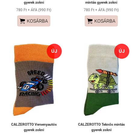
gyerek zokni
mintás gyerek zokni
780 Ft + ÁFA (990 Ft)
780 Ft + ÁFA (990 Ft)


KOSÁRBA
KOSÁRBA
ÚJ
ÚJ
CALZEROTTO Versenyautós
CALZEROTTO Teknős mintás
gyerek zokni
gyerek zokni