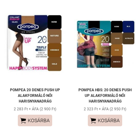
POMPEA 20 DENES PUSH UP
POMPEA HBS: 20 DENES PUSH
ALAKFORMÁLÓ NŐI
UP ALAKFORMÁLÓ NŐI
HARISNYANADRÁG
HARISNYANADRÁG
2 283 Ft + ÁFA (2 900 Ft)
2 323 Ft + ÁFA (2 950 Ft)


KOSÁRBA
KOSÁRBA