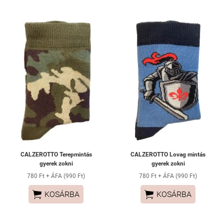
CALZEROTTO Terepmintás
CALZEROTTO Lovag mintás
gyerek zokni
gyerek zokni
780 Ft + ÁFA (990 Ft)
780 Ft + ÁFA (990 Ft)


KOSÁRBA
KOSÁRBA