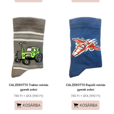
CALZEROTTO Traktor mintás
CALZEROTTO Repülő mintás
gyerek zokni
gyerek zokni
780 Ft + ÁFA (990 Ft)
780 Ft + ÁFA (990 Ft)


KOSÁRBA
KOSÁRBA