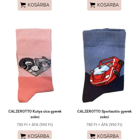


KOSÁRBA
KOSÁRBA
CALZEROTTO Kutya cica gyerek
CALZEROTTO Sportautós gyerek
zokni
zokni
780 Ft + ÁFA (990 Ft)
780 Ft + ÁFA (990 Ft)


KOSÁRBA
KOSÁRBA