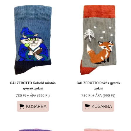
CALZEROTTO Kobold mintás
CALZEROTTO Rókás gyerek
gyerek zokni
zokni
780 Ft + ÁFA (990 Ft)
780 Ft + ÁFA (990 Ft)


KOSÁRBA
KOSÁRBA