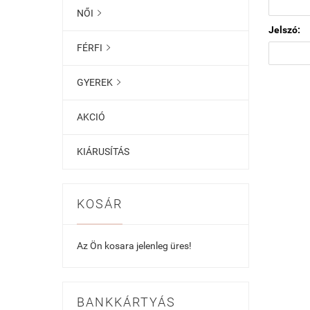
NŐI

Jelszó:
FÉRFI

GYEREK

AKCIÓ
KIÁRUSÍTÁS
KOSÁR
Az Ön kosara jelenleg üres!
BANKKÁRTYÁS