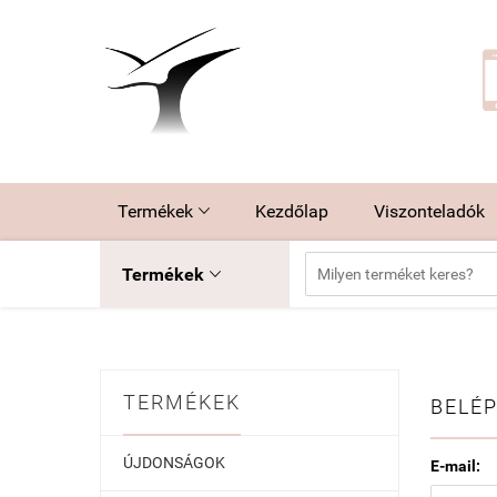
Termékek
Kezdőlap
Viszonteladók

Termékek

TERMÉKEK
BELÉP
ÚJDONSÁGOK
E-mail: