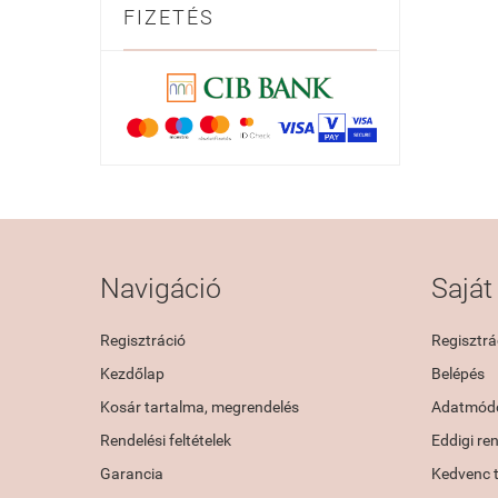
FIZETÉS
Navigáció
Saját 
Regisztráció
Regisztrá
Kezdőlap
Belépés
Kosár tartalma, megrendelés
Adatmódo
Rendelési feltételek
Eddigi re
Garancia
Kedvenc 