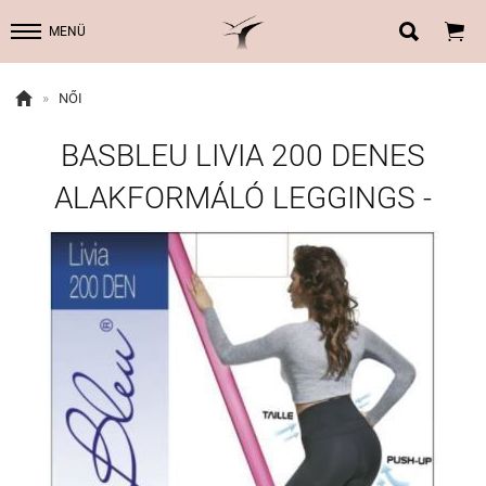


MENÜ

»
NŐI
BASBLEU LIVIA 200 DENES
ALAKFORMÁLÓ LEGGINGS -