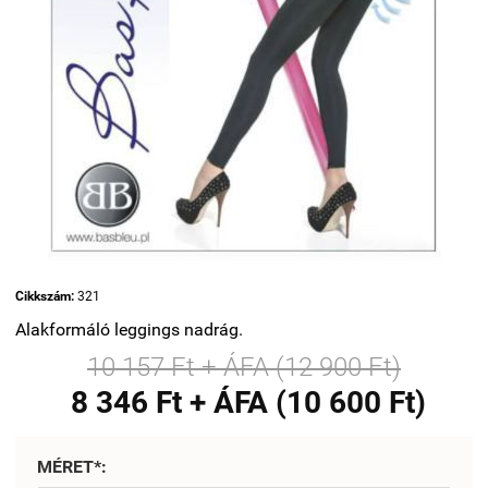
Cikkszám:
321
Alakformáló leggings nadrág.
10 157 Ft + ÁFA (12 900 Ft)
8 346 Ft + ÁFA (10 600 Ft)
MÉRET*: