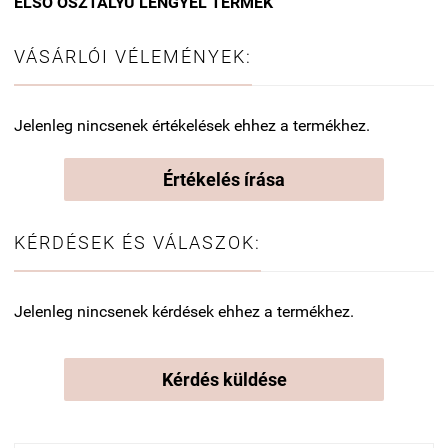
ELSŐ OSZTÁLYÚ LENGYEL TERMÉK
VÁSÁRLÓI VÉLEMÉNYEK:
Jelenleg nincsenek értékelések ehhez a termékhez.
Értékelés írása
KÉRDÉSEK ÉS VÁLASZOK:
Jelenleg nincsenek kérdések ehhez a termékhez.
Kérdés küldése