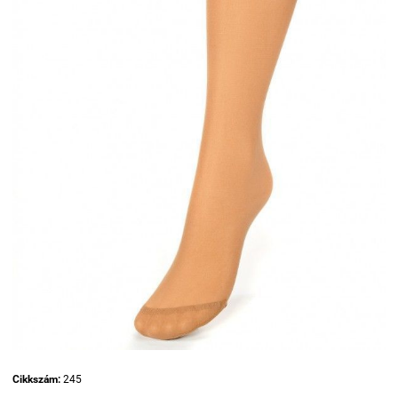
Cikkszám:
245