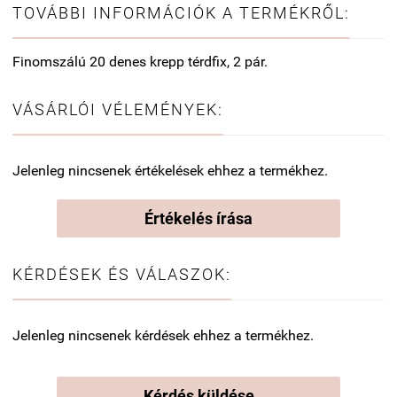
TOVÁBBI INFORMÁCIÓK A TERMÉKRŐL:
Finomszálú 20 denes krepp térdfix, 2 pár.
VÁSÁRLÓI VÉLEMÉNYEK:
Jelenleg nincsenek értékelések ehhez a termékhez.
Értékelés írása
KÉRDÉSEK ÉS VÁLASZOK:
Jelenleg nincsenek kérdések ehhez a termékhez.
Kérdés küldése