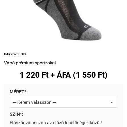
Cikkszám:
103
Varró prémium sportzokni
1 220 Ft + ÁFA (1 550 Ft)
MÉRET*:
SZÍN*:
Először válasszon az előző lehetőségek közül!