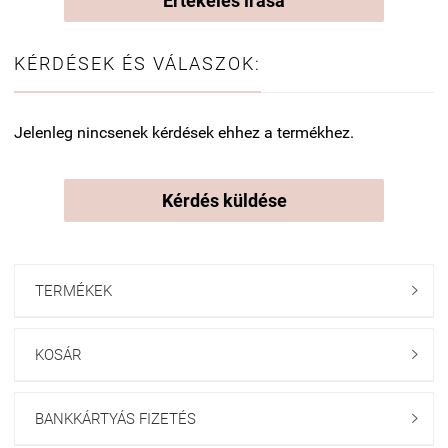
Értékelés írása
KÉRDÉSEK ÉS VÁLASZOK:
Jelenleg nincsenek kérdések ehhez a termékhez.
Kérdés küldése
TERMÉKEK

KOSÁR

BANKKÁRTYÁS FIZETÉS
